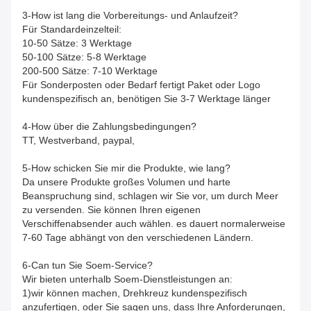
3-How ist lang die Vorbereitungs- und Anlaufzeit?
Für Standardeinzelteil:
10-50 Sätze: 3 Werktage
50-100 Sätze: 5-8 Werktage
200-500 Sätze: 7-10 Werktage
Für Sonderposten oder Bedarf fertigt Paket oder Logo
kundenspezifisch an, benötigen Sie 3-7 Werktage länger
4-How über die Zahlungsbedingungen?
TT, Westverband, paypal,
5-How schicken Sie mir die Produkte, wie lang?
Da unsere Produkte großes Volumen und harte
Beanspruchung sind, schlagen wir Sie vor, um durch Meer
zu versenden. Sie können Ihren eigenen
Verschiffenabsender auch wählen. es dauert normalerweise
7-60 Tage abhängt von den verschiedenen Ländern.
6-Can tun Sie Soem-Service?
Wir bieten unterhalb Soem-Dienstleistungen an:
1)wir können machen, Drehkreuz kundenspezifisch
anzufertigen, oder Sie sagen uns, dass Ihre Anforderungen,