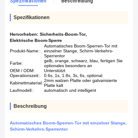
Spezifikationen
Beschreibung
Spezifikationen
Hervorheben:
Sicherheits-Boom-Tor
,
Elektrische Boom-Sperre
Automatisches Boom-Sperren-Tor mit
Produkt-Name::
einzelner Stange, Schirm-Verkehrs-
Sperrentor
gelb, orange, schwarz, blau, fertigen Sie
Farbe:
optionales besonders an
OEM / ODM:
Unterstützt
Operationszeit::
0.6s, 1s, 1.8s, 3s, 6s, optional
2mm walzen Platte oder galvanisierte
Kabinettmaterial::
Platte kalt
Laufmodell::
automatisch und intelligent
Beschreibung
Automatisches Boom-Sperren-Tor mit einzelner Stange,
Schirm-Verkehrs-Sperrentor