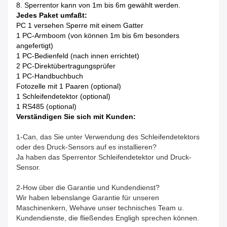
8. Sperrentor kann von 1m bis 6m gewählt werden.
Jedes Paket umfaßt:
PC 1 versehen Sperre mit einem Gatter
1 PC-Armboom (von können 1m bis 6m besonders
angefertigt)
1 PC-Bedienfeld (nach innen errichtet)
2 PC-Direktübertragungsprüfer
1 PC-Handbuchbuch
Fotozelle mit 1 Paaren (optional)
1 Schleifendetektor (optional)
1 RS485 (optional)
Verständigen Sie sich mit Kunden:
1-Can, das Sie unter Verwendung des Schleifendetektors
oder des Druck-Sensors auf es installieren?
Ja haben das Sperrentor Schleifendetektor und Druck-
Sensor.
2-How über die Garantie und Kundendienst?
Wir haben lebenslange Garantie für unseren
Maschinenkern, Wehave unser technisches Team u.
Kundendienste, die fließendes Engligh sprechen können.