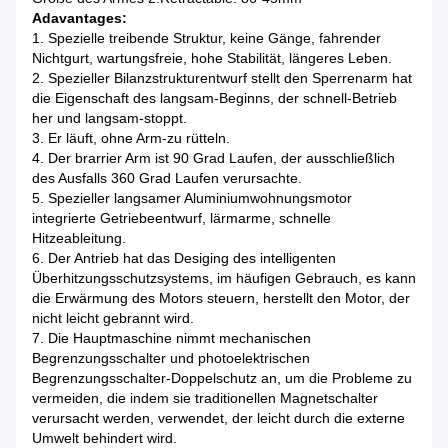
Adavantages:
1. Spezielle treibende Struktur, keine Gänge, fahrender
Nichtgurt, wartungsfreie, hohe Stabilität, längeres Leben.
2. Spezieller Bilanzstrukturentwurf stellt den Sperrenarm hat
die Eigenschaft des langsam-Beginns, der schnell-Betrieb
her und langsam-stoppt.
3. Er läuft, ohne Arm-zu rütteln.
4. Der brarrier Arm ist 90 Grad Laufen, der ausschließlich
des Ausfalls 360 Grad Laufen verursachte.
5. Spezieller langsamer Aluminiumwohnungsmotor
integrierte Getriebeentwurf, lärmarme, schnelle
Hitzeableitung.
6. Der Antrieb hat das Desiging des intelligenten
Überhitzungsschutzsystems, im häufigen Gebrauch, es kann
die Erwärmung des Motors steuern, herstellt den Motor, der
nicht leicht gebrannt wird.
7. Die Hauptmaschine nimmt mechanischen
Begrenzungsschalter und photoelektrischen
Begrenzungsschalter-Doppelschutz an, um die Probleme zu
vermeiden, die indem sie traditionellen Magnetschalter
verursacht werden, verwendet, der leicht durch die externe
Umwelt behindert wird.