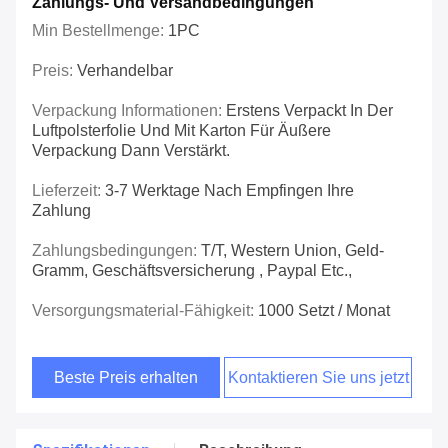
Zahlungs- Und Versandbedingungen
Min Bestellmenge:
1PC
Preis:
Verhandelbar
Verpackung Informationen:
Erstens Verpackt In Der
Luftpolsterfolie Und Mit Karton Für Äußere
Verpackung Dann Verstärkt.
Lieferzeit:
3-7 Werktage Nach Empfingen Ihre
Zahlung
Zahlungsbedingungen:
T/T, Western Union, Geld-
Gramm, Geschäftsversicherung , Paypal Etc.,
Versorgungsmaterial-Fähigkeit:
1000 Setzt / Monat
Beste Preis erhalten
Kontaktieren Sie uns jetzt