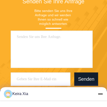
Senden Sie Ihre Anfrage
Bitte senden Sie uns Ihre 
Anfrage und wir werden 
Ihnen so schnell wie 
möglich antworten.
Senden
Keira Xia