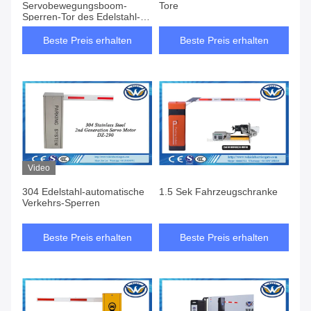
Servobewegungsboom-
Tore
Sperren-Tor des Edelstahl-
304 mit 6 Metern für
Küstenregionen
Beste Preis erhalten
Beste Preis erhalten
Video
304 Edelstahl-automatische
1.5 Sek Fahrzeugschranke
Verkehrs-Sperren
Beste Preis erhalten
Beste Preis erhalten