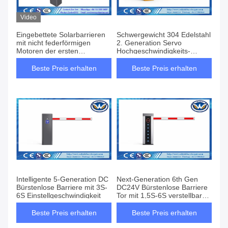
Video
Eingebettete Solarbarrieren
Schwergewicht 304 Edelstahl
mit nicht federförmigen
2. Generation Servo
Motoren der ersten
Hochgeschwindigkeits-
Generation
Schranktür mit 0,9S-8S
verstellbarer Geschwindigkeit
Beste Preis erhalten
Beste Preis erhalten
Intelligente 5-Generation DC
Next-Generation 6th Gen
Bürstenlose Barriere mit 3S-
DC24V Bürstenlose Barriere
6S Einstellgeschwindigkeit
Tor mit 1,5S-6S verstellbare
Geschwindigkeit
Beste Preis erhalten
Beste Preis erhalten