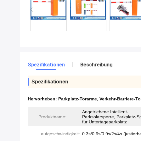
Spezifikationen
Beschreibung
Spezifikationen
Hervorheben:
Parkplatz-Torarme
,
Verkehr-Barriere-To
Angetriebene Intellient-
Produktname:
Parksolarsperre, Parkplatz-S
für Untertageparkplatz
Laufgeschwindigkeit:
0.3s/0.6s/0.9s/2s/4s (justierb