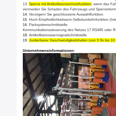
13.
Sperre mit Antikollisionsschutzfunktion
, wenn das Fa
vermeiden Sie Schaden des Fahrzeugs und Sperrentorm
14.
Verzögern Sie geschlossene Auswahlfunktion.
15.
Hoch-Empfindlichkeitsarm-Selbstumkehrfunktion (Inten
16.
Parksystemschnittstelle.
Kommunikationssteuerung des Netzes 17.RS485 oder RS23
18.
Antikollisionswarnsignalschnittstelle.
19.
Justierbarer Geschwindigkeitshafen (von 0.9s bis 10 
Unternehmensinformationen: