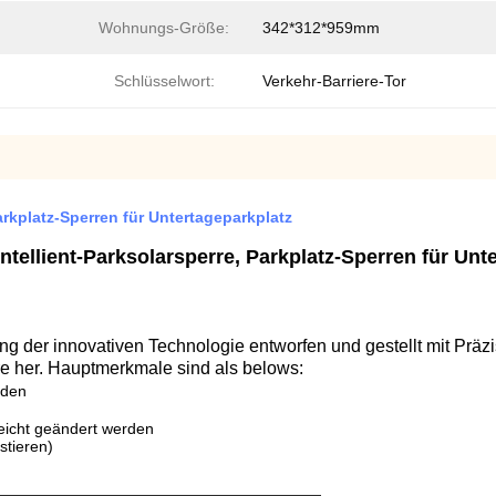
Wohnungs-Größe:
342*312*959mm
Schlüsselwort:
Verkehr-Barriere-Tor
rkplatz-Sperren für Untertageparkplatz
ntellient-Parksolarsperre, Parkplatz-Sperren für Unt
g der innovativen Technologie entworfen und gestellt mit Präz
hre her. Hauptmerkmale sind als belows:
rden
eicht geändert werden
stieren)