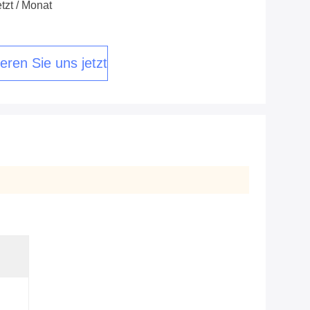
tzt / Monat
eren Sie uns jetzt