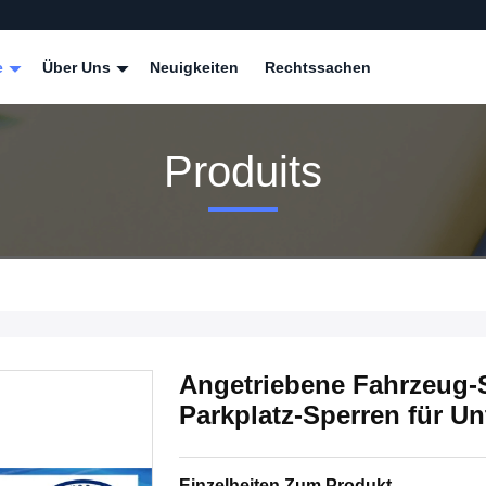
e
Über Uns
Neuigkeiten
Rechtssachen
Produits
Angetriebene Fahrzeug-S
Parkplatz-Sperren für Un
Einzelheiten Zum Produkt