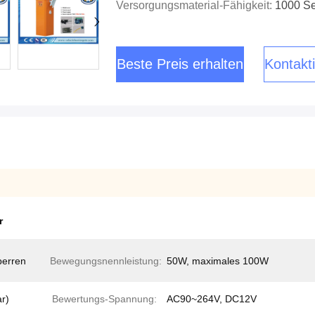
Versorgungsmaterial-Fähigkeit:
1000 Se
Beste Preis erhalten
Kontakti
r
perren
Bewegungsnennleistung:
50W, maximales 100W
ar)
Bewertungs-Spannung:
AC90~264V, DC12V