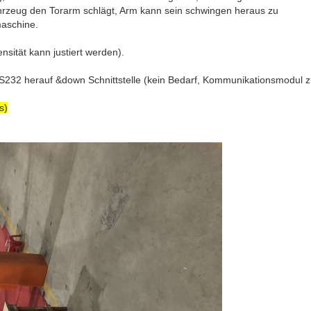
hrzeug den Torarm schlägt, Arm kann sein schwingen heraus zu
aschine.
sität kann justiert werden).
2 herauf &down Schnittstelle (kein Bedarf, Kommunikationsmodul zu 
s)