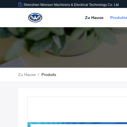
Shenzhen Wonsun Machinery & Electrical Technology Co. Ltd
Zu Hause
Produkt
Zu Hause
/
Produits