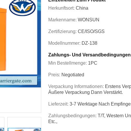
Herkunftsort:
China
Markenname:
WONSUN
Zertifizierung:
CE/ISO/SGS
Modellnummer:
DZ-138
Zahlungs- Und Versandbedingungen
Min Bestellmenge:
1PC
Preis:
Negotiated
Verpackung Informationen:
Erstens Verp
Äußere Verpackung Dann Verstärkt.
Lieferzeit:
3-7 Werktage Nach Empfinge
Zahlungsbedingungen:
T/T, Western Un
Etc.,