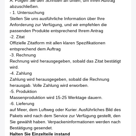
A: Folgen Sie den Schritten an unten, um Ihren Auftrag
abzuschließen.
-
1. Untersuchung
Stellen Sie uns ausführliche Information über Ihre
Anforderung zur Verfügung, und wir empfehlen die
passenden Produkte entsprechend Ihrem Antrag
-2.
Zitat
Offizielle Zitatform mit allen klaren Spezifikationen
entsprechend dem Auftrag
-3.
Rechnung
Rechnung wird herausgegeben, sobald das Zitat bestätigt
wird.
-4.
Zahlung
Zahlung wird herausgegeben, sobald die Rechnung
herausgab. Volle Zahlung wird erworben.
-5.
Produktion
Massenproduktion wird 15-25 Werktage dauern.
-6.
Lieferung
auf Meer, dem Luftweg oder Kurier. Ausführliches Bild des
Pakets wird nach dem Service zur Verfügung gestellt, den
Sie gewählt haben. Verpackeninformationen werden nach
Bestätigung gesendet.
Halten Sie Einzelteile instand