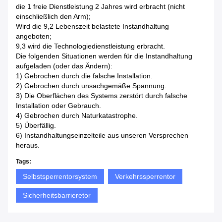
die 1 freie Dienstleistung 2 Jahres wird erbracht (nicht
einschließlich den Arm);
Wird die 9,2 Lebenszeit belastete Instandhaltung
angeboten;
9,3 wird die Technologiedienstleistung erbracht.
Die folgenden Situationen werden für die Instandhaltung
aufgeladen (oder das Ändern):
1)
Gebrochen durch die falsche Installation.
2)
Gebrochen durch unsachgemäße Spannung.
3)
Die Oberflächen des Systems zerstört durch falsche
Installation oder Gebrauch.
4)
Gebrochen durch Naturkatastrophe.
5)
Überfällig.
6)
Instandhaltungseinzelteile aus unseren Versprechen
heraus.
Tags:
Selbstsperrentorsystem
Verkehrssperrentor
Sicherheitsbarrieretor