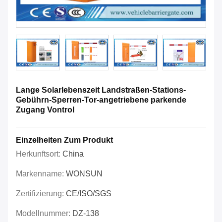
Lange Solarlebenszeit Landstraßen-Stations-
Gebührn-Sperren-Tor-angetriebene parkende
Zugang Vontrol
Einzelheiten Zum Produkt
Herkunftsort:
China
Markenname:
WONSUN
Zertifizierung:
CE/ISO/SGS
Modellnummer:
DZ-138