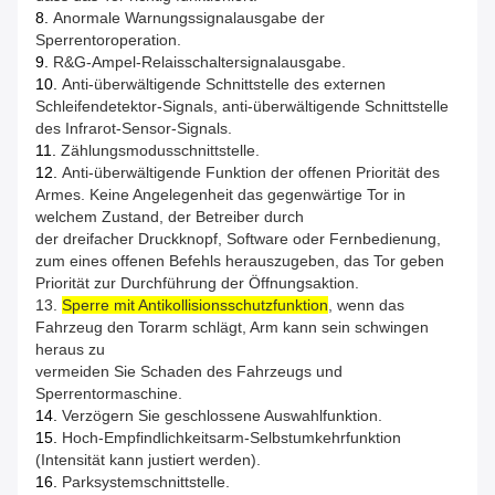
8.
Anormale Warnungssignalausgabe der
Sperrentoroperation.
9.
R&G-Ampel-Relaisschaltersignalausgabe.
10.
Anti-überwältigende Schnittstelle des externen
Schleifendetektor-Signals, anti-überwältigende Schnittstelle
des Infrarot-Sensor-Signals.
11.
Zählungsmodusschnittstelle.
12.
Anti-überwältigende Funktion der offenen Priorität des
Armes. Keine Angelegenheit das gegenwärtige Tor in
welchem Zustand, der Betreiber durch
der dreifacher Druckknopf, Software oder Fernbedienung,
zum eines offenen Befehls herauszugeben, das Tor geben
Priorität zur Durchführung der Öffnungsaktion.
13.
Sperre mit Antikollisionsschutzfunktion
, wenn das
Fahrzeug den Torarm schlägt, Arm kann sein schwingen
heraus zu
vermeiden Sie Schaden des Fahrzeugs und
Sperrentormaschine.
14.
Verzögern Sie geschlossene Auswahlfunktion.
15.
Hoch-Empfindlichkeitsarm-Selbstumkehrfunktion
(Intensität kann justiert werden).
16.
Parksystemschnittstelle.