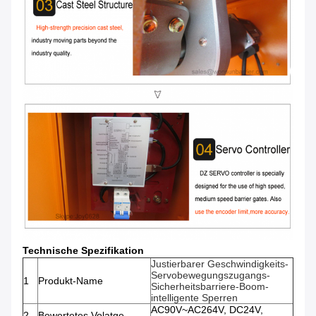
Technische Spezifikation
Justierbarer Geschwindigkeits-
Servobewegungszugangs-
1
Produkt-Name
Sicherheitsbarriere-Boom-
intelligente Sperren
AC90V~AC264V, DC24V,
2
Bewertetes Volatge