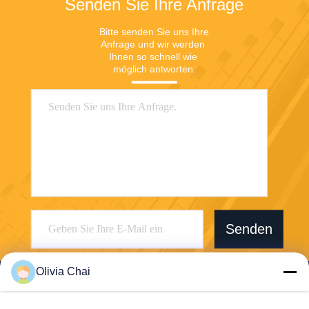
Senden Sie Ihre Anfrage
Bitte senden Sie uns Ihre 
Anfrage und wir werden 
Ihnen so schnell wie 
möglich antworten.
Senden
Olivia Chai