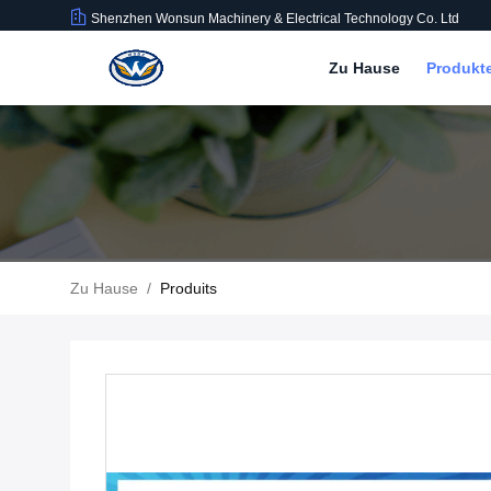
Shenzhen Wonsun Machinery & Electrical Technology Co. Ltd
Zu Hause
Produkt
Zu Hause
/
Produits