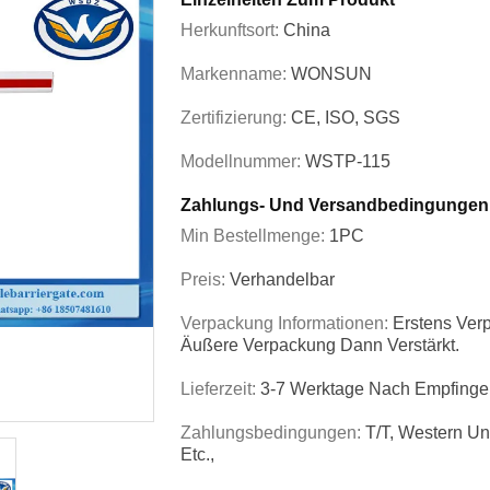
Herkunftsort:
China
Markenname:
WONSUN
Zertifizierung:
CE, ISO, SGS
Modellnummer:
WSTP-115
Zahlungs- Und Versandbedingungen
Min Bestellmenge:
1PC
Preis:
Verhandelbar
Verpackung Informationen:
Erstens Verp
Äußere Verpackung Dann Verstärkt.
Lieferzeit:
3-7 Werktage Nach Empfinge
Zahlungsbedingungen:
T/T, Western Un
Etc.,