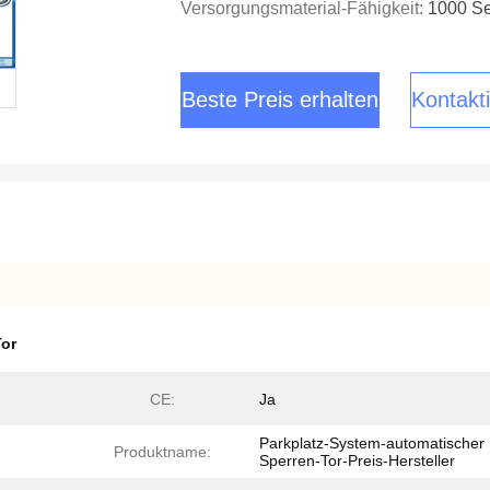
Versorgungsmaterial-Fähigkeit:
1000 Se
Beste Preis erhalten
Kontakti
Tor
CE:
Ja
Parkplatz-System-automatischer
Produktname:
Sperren-Tor-Preis-Hersteller