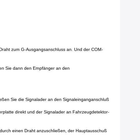
cht-Draht zum G-Ausgangsanschluss an. Und der COM-
ßen Sie dann den Empfänger an den
ließen Sie die Signalader an den Signaleinganganschluß
erplatte direkt und der Signalader an Fahrzeugdetektor-
 durch einen Draht anzuschließen, der Hauptausschuß