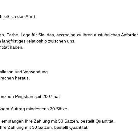
chließlich den Arm)
 Farbe, Logo für Sie, das, accroding zu Ihren ausführlichen Anforde
langfristiges relatioship zwischen uns.
tität haben.
stallation und Verwendung
sprechen heraus.
henzhen Pingshan seit 2007 hat.
 Soem-Auftrag mindestens 30 Sätze.
m empfangen Ihre Zahlung mit 50 Sätzen, bestellt Quantität.
re Zahlung mit 30 Sätzen, bestellt Quantität.