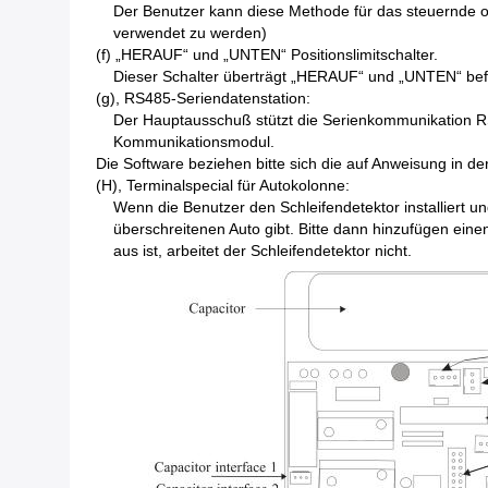
Der Benutzer kann diese Methode für das steuernde 
verwendet zu werden)
(f) „HERAUF“ und „UNTEN“ Positionslimitschalter.
Dieser Schalter überträgt „HERAUF“ und „UNTEN“ befeh
(g), RS485-Seriendatenstation:
Der Hauptausschuß stützt die Serienkommunikation RS
Kommunikationsmodul.
Die Software beziehen bitte sich die auf Anweisung in de
(H), Terminalspecial für Autokolonne:
Wenn die Benutzer den Schleifendetektor installiert 
überschreitenen Auto gibt. Bitte dann hinzufügen eine
aus ist, arbeitet der Schleifendetektor nicht.