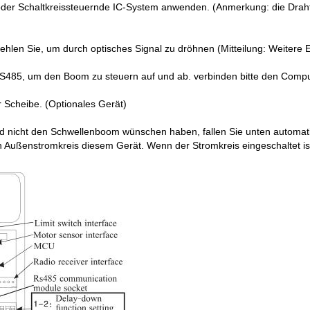
oder Schaltkreissteuernde IC-System anwenden. (Anmerkung: die Drah
len Sie, um durch optisches Signal zu dröhnen (Mitteilung: Weitere Ei
485, um den Boom zu steuern auf und ab. verbinden bitte den Comput
r Scheibe. (Optionales Gerät)
und nicht den Schwellenboom wünschen haben, fallen Sie unten automati
n Außenstromkreis diesem Gerät. Wenn der Stromkreis eingeschaltet ist