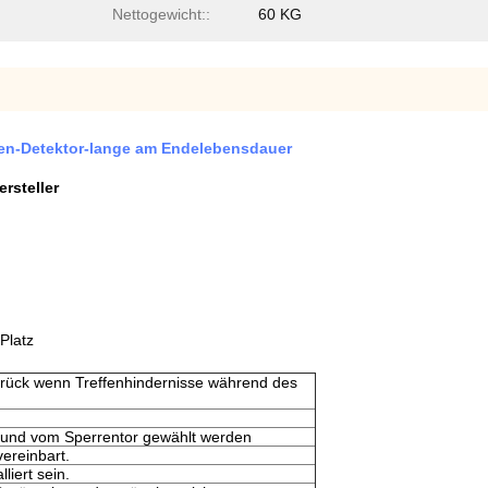
Nettogewicht::
60 KG
fen-Detektor-lange am Endelebensdauer
rsteller
Platz
urück wenn Treffenhindernisse während des
 und vom Sperrentor gewählt werden
ereinbart.
liert sein.