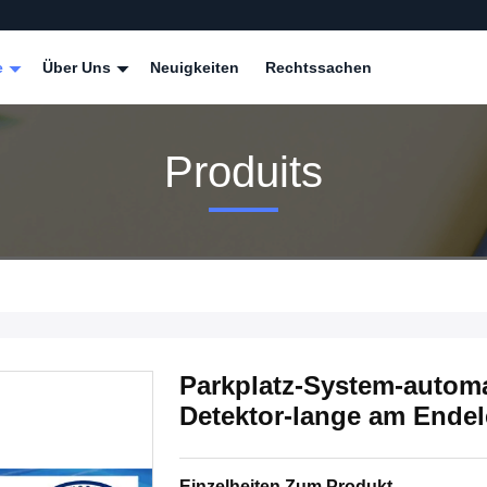
e
Über Uns
Neuigkeiten
Rechtssachen
Produits
Parkplatz-System-automa
Detektor-lange am Ende
Einzelheiten Zum Produkt