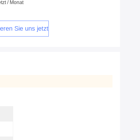
tzt / Monat
eren Sie uns jetzt