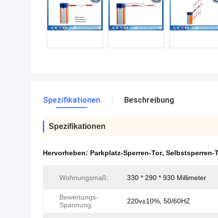
Spezifikationen
Beschreibung
Spezifikationen
Hervorheben:
Parkplatz-Sperren-Tor
,
Selbstsperren-
Wohnungsmaß:
330 * 290 * 930 Millimeter
Bewertungs-
220v±10%, 50/60HZ
Spannung: