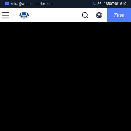
keira@wonsunbarrier.com
86--18507481610
Zitat